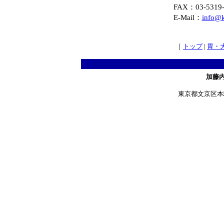
FAX：03-5319-
E-Mail：
info@k
｜
トップ
|
胃・
加藤
東京都文京区本駒